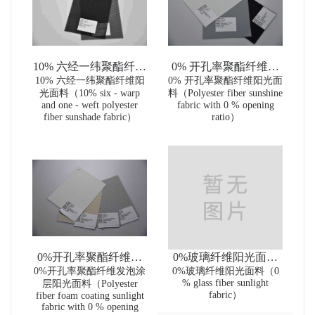
10% 六经一纬聚酯纤维
0% 开孔率聚酯纤维阳
10% 六经一纬聚酯纤维阳
阳光面料（10% six -
0% 开孔率聚酯纤维阳光面
光面料（Polyester fiber
光面料（10% six - warp
料（Polyester fiber sunshine
warp and one - weft
sunshine fabric with 0 %
and one - weft polyester
fabric with 0 % opening
polyester fiber sunshade
opening ratio）
fiber sunshade fabric）
ratio）
fabric）
0%开孔率聚酯纤维发
0%玻璃纤维阳光面料
0%开孔率聚酯纤维发泡涂
泡涂层阳光面料
（0 % glass fiber sunlight
0%玻璃纤维阳光面料（0
% glass fiber sunlight
层阳光面料（Polyester
（Polyester fiber foam
fabric）
fabric）
fiber foam coating sunlight
coating sunlight fabric
fabric with 0 % opening
with 0 % opening ratio）