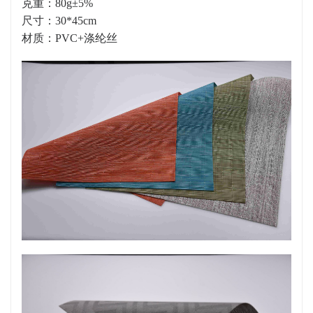
克重：80g±5%
尺寸：30*45cm
材质：PVC+涤纶丝