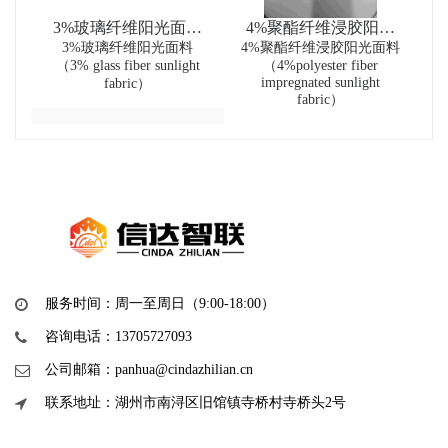
3%玻璃纤维阳光面料
4%聚酯纤维浸胶阳光
（3% glass fiber sunlight
3%玻璃纤维阳光面料
面料（4%polyester fiber
4%聚酯纤维浸胶阳光面料
（3% glass fiber sunlight
（4%polyester fiber
impregnated sunlight
fabric）
impregnated sunlight
fabric）
fabric）
fabric）
服务时间：周一至周日（9:00-18:00）
咨询电话：13705727093
公司邮箱：panhua@cindazhilian.cn
联系地址：湖州市南浔区旧馆镇寺桥村寺桥头2号