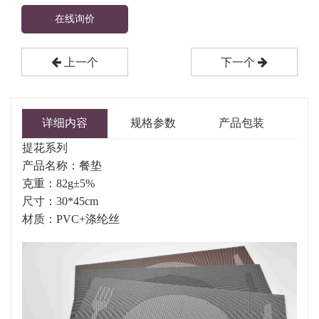
在线询价
上一个
下一个
详细内容
规格参数
产品包装
提花系列
产品名称：餐垫
克重：82g±5%
尺寸：30*45cm
材质：PVC+涤纶丝