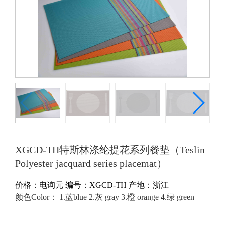
XGCD-TH特斯林涤纶提花系列餐垫（Teslin
Polyester jacquard series placemat）
价格：
电询
元
编号：XGCD-TH
产地：浙江
颜色Color： 1.蓝blue 2.灰 gray 3.橙 orange 4.绿 green