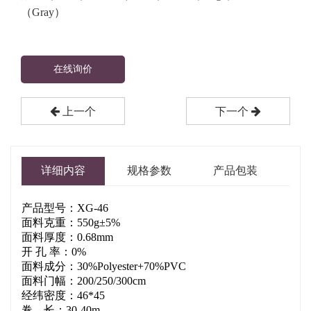
（Gray）
在线询价
上一个
下一个
详细内容
规格参数
产品包装
产品型号：XG-46
面料克重：550g±5%
面料厚度：0.68mm
开 孔 率：0%
面料成分：30%Polyester+70%PVC
面料门幅：200/250/300cm
经纬密度：46*45
卷 长：30-40m