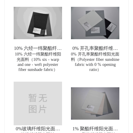
10% 六经一纬聚酯纤维
0% 开孔率聚酯纤维阳
10% 六经一纬聚酯纤维阳
阳光面料（10% six -
0% 开孔率聚酯纤维阳光面
光面料（Polyester fiber
光面料（10% six - warp
料（Polyester fiber sunshine
warp and one - weft
sunshine fabric with 0 %
and one - weft polyester
fabric with 0 % opening
polyester fiber sunshade
opening ratio）
fiber sunshade fabric）
ratio）
fabric）
0%玻璃纤维阳光面料
1% 聚酯纤维阳光面料