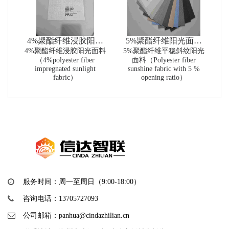
4%聚酯纤维浸胶阳光
5%聚酯纤维阳光面料
面料（4%polyester fiber
4%聚酯纤维浸胶阳光面料
5%聚酯纤维平稳斜纹阳光
（Polyester fiber
（4%polyester fiber
面料（Polyester fiber
impregnated sunlight
sunshine fabric with 5 %
impregnated sunlight
sunshine fabric with 5 %
fabric）
opening ratio）
fabric）
opening ratio）
服务时间：周一至周日（9:00-18:00）
咨询电话：13705727093
公司邮箱：panhua@cindazhilian.cn