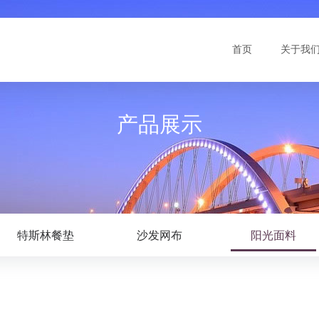
首页
关于我
产品展示
特斯林餐垫
沙发网布
阳光面料